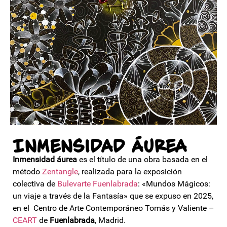
Inmensidad áurea
Inmensidad áurea
es el título de una obra basada en el
método
Zentangle
, realizada para la exposición
colectiva de
Bulevarte Fuenlabrada
: «Mundos Mágicos:
un viaje a través de la Fantasía» que se expuso en 2025,
en el Centro de Arte Contemporáneo Tomás y Valiente –
CEART
de
Fuenlabrada
, Madrid.